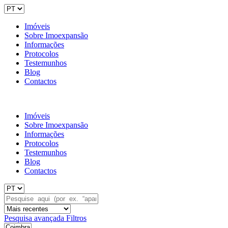
Imóveis
Sobre Imoexpansão
Informações
Protocolos
Testemunhos
Blog
Contactos
Imóveis
Sobre Imoexpansão
Informações
Protocolos
Testemunhos
Blog
Contactos
Pesquisa avançada
Filtros