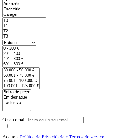
O seu email
Aceito a
Política de Privacidade e Termos de serviço