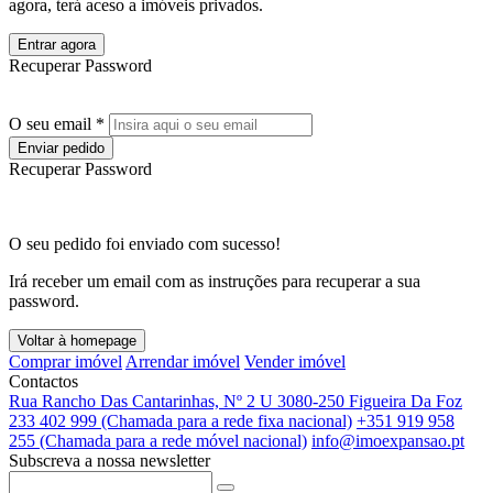
agora, terá aceso a imóveis privados.
Entrar agora
Recuperar Password
O seu email *
Enviar pedido
Recuperar Password
O seu pedido foi enviado com sucesso!
Irá receber um email com as instruções para recuperar a sua
password.
Voltar à homepage
Comprar imóvel
Arrendar imóvel
Vender imóvel
Contactos
Rua Rancho Das Cantarinhas, Nº 2 U 3080-250 Figueira Da Foz
233 402 999 (Chamada para a rede fixa nacional)
+351 919 958
255 (Chamada para a rede móvel nacional)
info@imoexpansao.pt
Subscreva a nossa newsletter