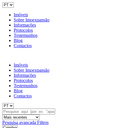
Imóveis
Sobre Imoexpansão
Informações
Protocolos
Testemunhos
Blog
Contactos
Imóveis
Sobre Imoexpansão
Informações
Protocolos
Testemunhos
Blog
Contactos
Pesquisa avançada
Filtros