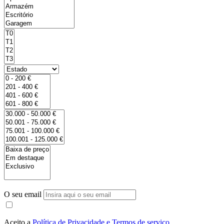
O seu email
Aceito a
Política de Privacidade e Termos de serviço