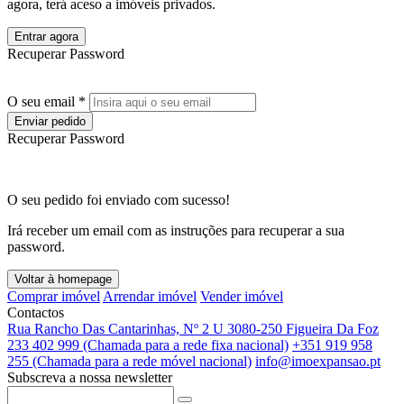
agora, terá aceso a imóveis privados.
Entrar agora
Recuperar Password
O seu email *
Enviar pedido
Recuperar Password
O seu pedido foi enviado com sucesso!
Irá receber um email com as instruções para recuperar a sua
password.
Voltar à homepage
Comprar imóvel
Arrendar imóvel
Vender imóvel
Contactos
Rua Rancho Das Cantarinhas, Nº 2 U 3080-250 Figueira Da Foz
233 402 999 (Chamada para a rede fixa nacional)
+351 919 958
255 (Chamada para a rede móvel nacional)
info@imoexpansao.pt
Subscreva a nossa newsletter