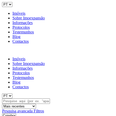
Imóveis
Sobre Imoexpansão
Informações
Protocolos
Testemunhos
Blog
Contactos
Imóveis
Sobre Imoexpansão
Informações
Protocolos
Testemunhos
Blog
Contactos
Pesquisa avançada
Filtros