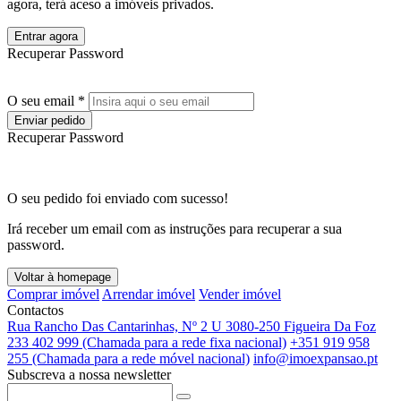
agora, terá aceso a imóveis privados.
Entrar agora
Recuperar Password
O seu email *
Enviar pedido
Recuperar Password
O seu pedido foi enviado com sucesso!
Irá receber um email com as instruções para recuperar a sua
password.
Voltar à homepage
Comprar imóvel
Arrendar imóvel
Vender imóvel
Contactos
Rua Rancho Das Cantarinhas, Nº 2 U 3080-250 Figueira Da Foz
233 402 999 (Chamada para a rede fixa nacional)
+351 919 958
255 (Chamada para a rede móvel nacional)
info@imoexpansao.pt
Subscreva a nossa newsletter