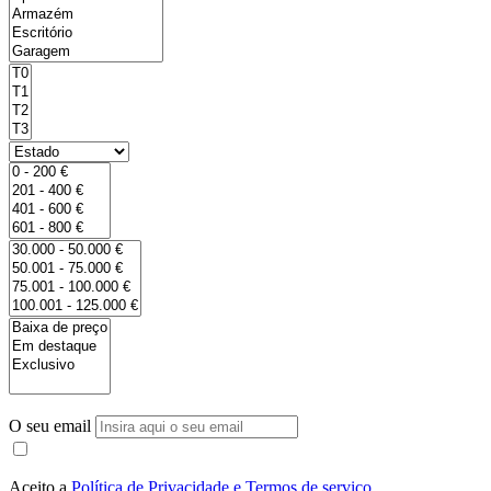
O seu email
Aceito a
Política de Privacidade e Termos de serviço