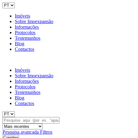
Imóveis
Sobre Imoexpansão
Informações
Protocolos
Testemunhos
Blog
Contactos
Imóveis
Sobre Imoexpansão
Informações
Protocolos
Testemunhos
Blog
Contactos
Pesquisa avançada
Filtros