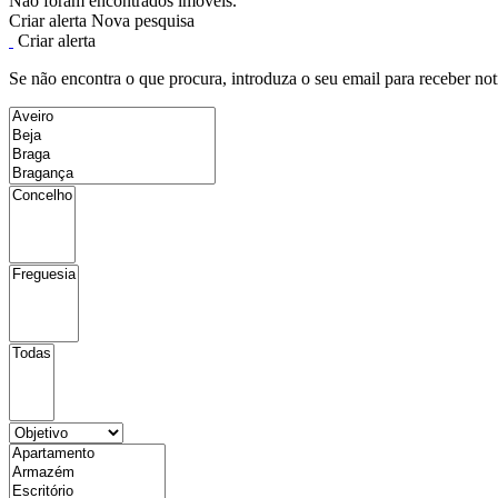
Não foram encontrados imóveis.
Criar alerta
Nova pesquisa
Criar alerta
Se não encontra o que procura, introduza o seu email para receber not