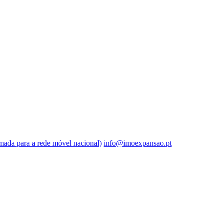
ada para a rede móvel nacional)
info@imoexpansao.pt