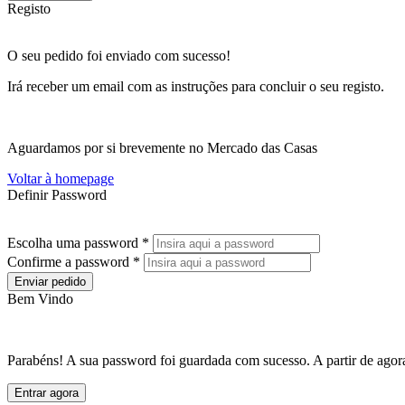
Registo
O seu pedido foi enviado com sucesso!
Irá receber um email com as instruções para concluir o seu registo.
Aguardamos por si brevemente no Mercado das Casas
Voltar à homepage
Definir Password
Escolha uma password *
Confirme a password *
Enviar pedido
Bem Vindo
Parabéns! A sua password foi guardada com sucesso. A partir de agora
Entrar agora