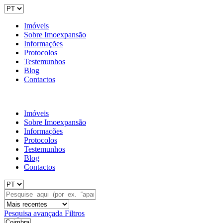
Imóveis
Sobre Imoexpansão
Informações
Protocolos
Testemunhos
Blog
Contactos
Imóveis
Sobre Imoexpansão
Informações
Protocolos
Testemunhos
Blog
Contactos
Pesquisa avançada
Filtros