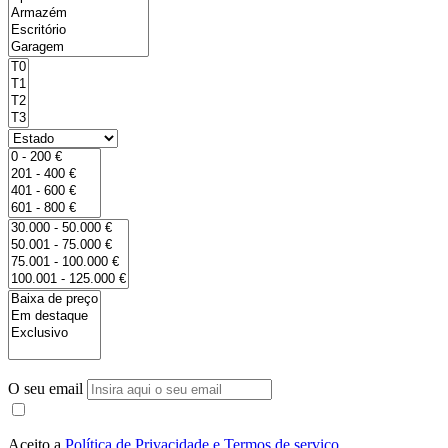
O seu email
Aceito a
Política de Privacidade e Termos de serviço