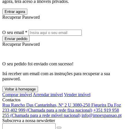
agora, terá aceso a imóveis privados.
Entrar agora
Recuperar Password
O seu email *
Enviar pedido
Recuperar Password
O seu pedido foi enviado com sucesso!
Irá receber um email com as instruções para recuperar a sua
password.
Voltar à homepage
Comprar imóvel
Arrendar imóvel
Vender imóvel
Contactos
Rua Rancho Das Cantarinhas, Nº 2 U 3080-250 Figueira Da Foz
233 402 999 (Chamada para a rede fixa nacional)
+351 919 958
255 (Chamada para a rede móvel nacional)
info@imoexpansao.pt
Subscreva a nossa newsletter