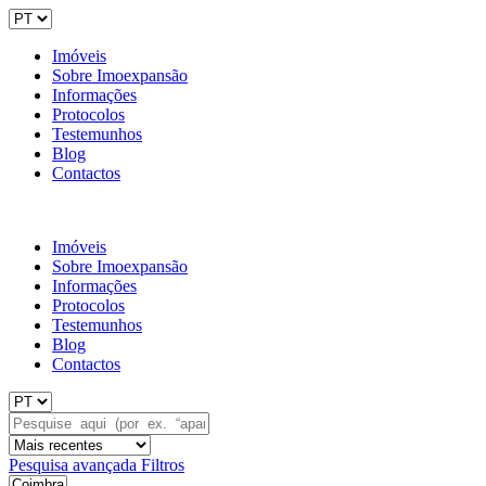
Imóveis
Sobre Imoexpansão
Informações
Protocolos
Testemunhos
Blog
Contactos
Imóveis
Sobre Imoexpansão
Informações
Protocolos
Testemunhos
Blog
Contactos
Pesquisa avançada
Filtros