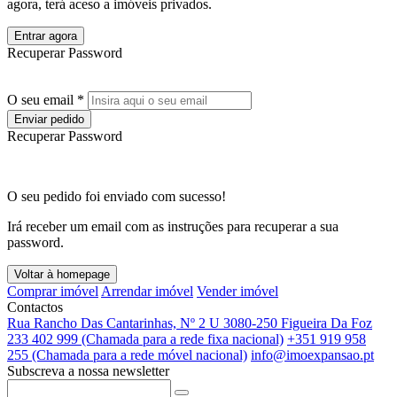
agora, terá aceso a imóveis privados.
Entrar agora
Recuperar Password
O seu email *
Enviar pedido
Recuperar Password
O seu pedido foi enviado com sucesso!
Irá receber um email com as instruções para recuperar a sua
password.
Voltar à homepage
Comprar imóvel
Arrendar imóvel
Vender imóvel
Contactos
Rua Rancho Das Cantarinhas, Nº 2 U 3080-250 Figueira Da Foz
233 402 999 (Chamada para a rede fixa nacional)
+351 919 958
255 (Chamada para a rede móvel nacional)
info@imoexpansao.pt
Subscreva a nossa newsletter