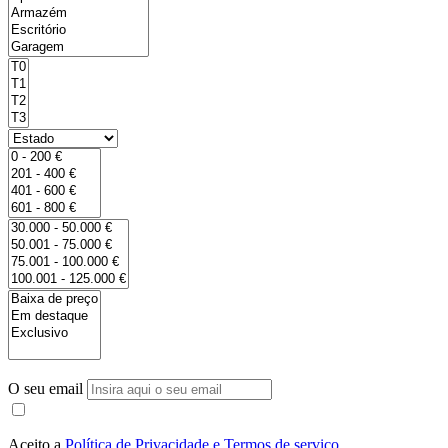
O seu email
Aceito a
Política de Privacidade e Termos de serviço