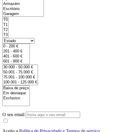
O seu email
Aceito a
Política de Privacidade e Termos de serviço