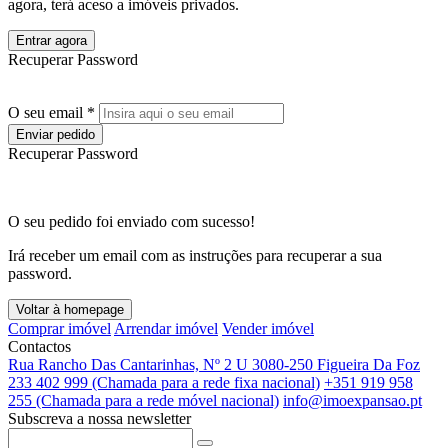
agora, terá aceso a imóveis privados.
Entrar agora
Recuperar Password
O seu email *
Enviar pedido
Recuperar Password
O seu pedido foi enviado com sucesso!
Irá receber um email com as instruções para recuperar a sua
password.
Voltar à homepage
Comprar imóvel
Arrendar imóvel
Vender imóvel
Contactos
Rua Rancho Das Cantarinhas, Nº 2 U 3080-250 Figueira Da Foz
233 402 999 (Chamada para a rede fixa nacional)
+351 919 958
255 (Chamada para a rede móvel nacional)
info@imoexpansao.pt
Subscreva a nossa newsletter