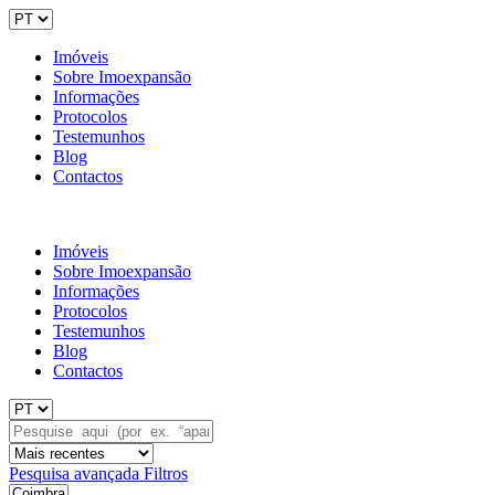
Imóveis
Sobre Imoexpansão
Informações
Protocolos
Testemunhos
Blog
Contactos
Imóveis
Sobre Imoexpansão
Informações
Protocolos
Testemunhos
Blog
Contactos
Pesquisa avançada
Filtros