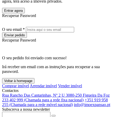
agora, terá aceso a imóveis privados.
Entrar agora
Recuperar Password
O seu email *
Enviar pedido
Recuperar Password
O seu pedido foi enviado com sucesso!
Irá receber um email com as instruções para recuperar a sua
password.
Voltar à homepage
Comprar imóvel
Arrendar imóvel
Vender imóvel
Contactos
Rua Rancho Das Cantarinhas, Nº 2 U 3080-250 Figueira Da Foz
233 402 999 (Chamada para a rede fixa nacional)
+351 919 958
255 (Chamada para a rede móvel nacional)
info@imoexpansao.pt
Subscreva a nossa newsletter