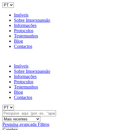
Imóveis
Sobre Imoexpansão
Informações
Protocolos
Testemunhos
Blog
Contactos
Imóveis
Sobre Imoexpansão
Informações
Protocolos
Testemunhos
Blog
Contactos
Pesquisa avançada
Filtros