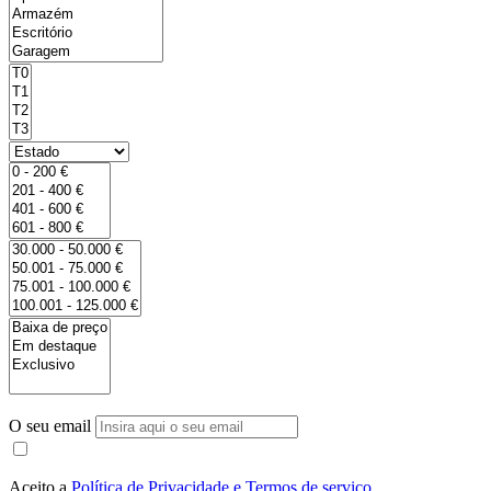
O seu email
Aceito a
Política de Privacidade e Termos de serviço