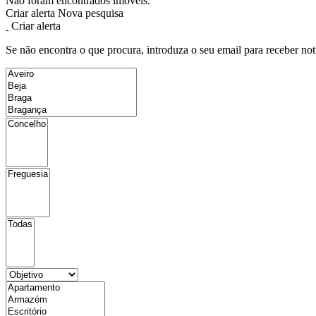
Não foram encontrados imóveis.
Criar alerta
Nova pesquisa
Criar alerta
Se não encontra o que procura, introduza o seu email para receber not