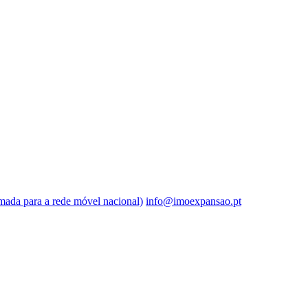
ada para a rede móvel nacional)
info@imoexpansao.pt