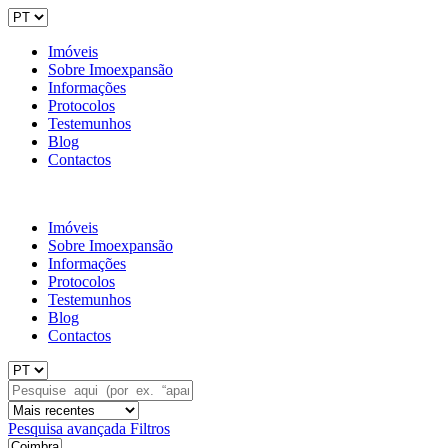
Imóveis
Sobre Imoexpansão
Informações
Protocolos
Testemunhos
Blog
Contactos
Imóveis
Sobre Imoexpansão
Informações
Protocolos
Testemunhos
Blog
Contactos
Pesquisa avançada
Filtros