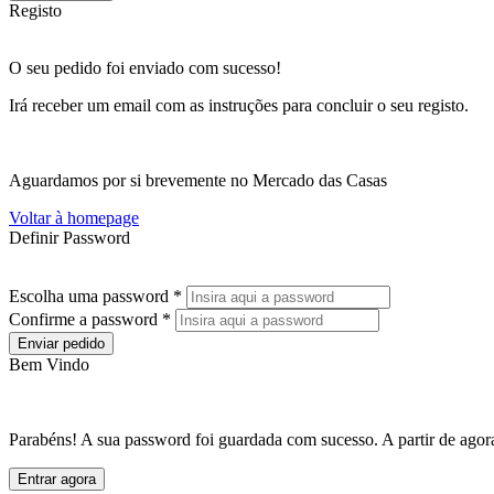
Registo
O seu pedido foi enviado com sucesso!
Irá receber um email com as instruções para concluir o seu registo.
Aguardamos por si brevemente no Mercado das Casas
Voltar à homepage
Definir Password
Escolha uma password *
Confirme a password *
Enviar pedido
Bem Vindo
Parabéns! A sua password foi guardada com sucesso. A partir de agora
Entrar agora