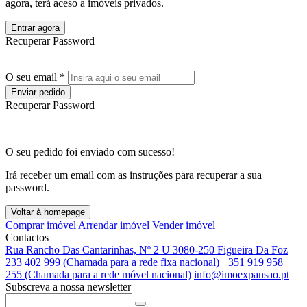
agora, terá aceso a imóveis privados.
Entrar agora
Recuperar Password
O seu email *
Enviar pedido
Recuperar Password
O seu pedido foi enviado com sucesso!
Irá receber um email com as instruções para recuperar a sua
password.
Voltar à homepage
Comprar imóvel
Arrendar imóvel
Vender imóvel
Contactos
Rua Rancho Das Cantarinhas, Nº 2 U 3080-250 Figueira Da Foz
233 402 999 (Chamada para a rede fixa nacional)
+351 919 958
255 (Chamada para a rede móvel nacional)
info@imoexpansao.pt
Subscreva a nossa newsletter