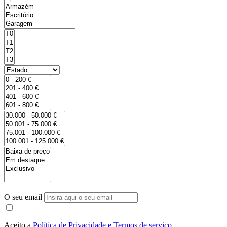
O seu email
Aceito a
Política de Privacidade e Termos de serviço