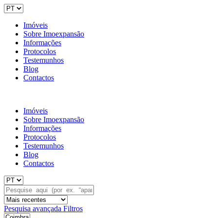
Imóveis
Sobre Imoexpansão
Informações
Protocolos
Testemunhos
Blog
Contactos
Imóveis
Sobre Imoexpansão
Informações
Protocolos
Testemunhos
Blog
Contactos
Pesquisa avançada
Filtros