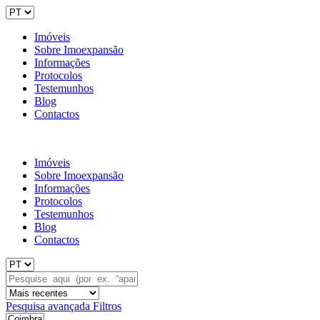
Imóveis
Sobre Imoexpansão
Informações
Protocolos
Testemunhos
Blog
Contactos
Imóveis
Sobre Imoexpansão
Informações
Protocolos
Testemunhos
Blog
Contactos
Pesquisa avançada
Filtros