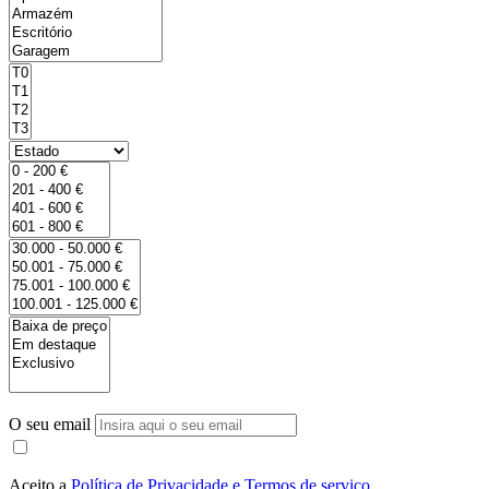
O seu email
Aceito a
Política de Privacidade e Termos de serviço