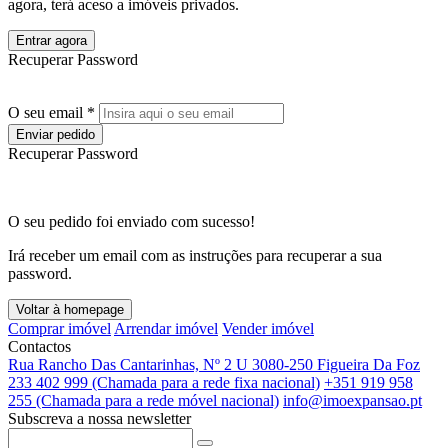
agora, terá aceso a imóveis privados.
Entrar agora
Recuperar Password
O seu email *
Enviar pedido
Recuperar Password
O seu pedido foi enviado com sucesso!
Irá receber um email com as instruções para recuperar a sua
password.
Voltar à homepage
Comprar imóvel
Arrendar imóvel
Vender imóvel
Contactos
Rua Rancho Das Cantarinhas, Nº 2 U 3080-250 Figueira Da Foz
233 402 999 (Chamada para a rede fixa nacional)
+351 919 958
255 (Chamada para a rede móvel nacional)
info@imoexpansao.pt
Subscreva a nossa newsletter