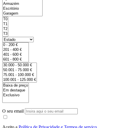
O seu email
Aceito a
Política de Privacidade e Termos de serviço