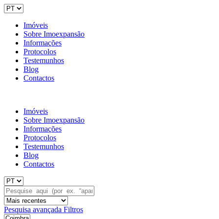
Imóveis
Sobre Imoexpansão
Informações
Protocolos
Testemunhos
Blog
Contactos
Imóveis
Sobre Imoexpansão
Informações
Protocolos
Testemunhos
Blog
Contactos
Pesquisa avançada
Filtros