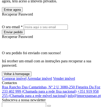
agora, terá aceso a imóveis privados.
Entrar agora
Recuperar Password
O seu email *
Enviar pedido
Recuperar Password
O seu pedido foi enviado com sucesso!
Irá receber um email com as instruções para recuperar a sua
password.
Voltar à homepage
Comprar imóvel
Arrendar imóvel
Vender imóvel
Contactos
Rua Rancho Das Cantarinhas, Nº 2 U 3080-250 Figueira Da Foz
233 402 999 (Chamada para a rede fixa nacional)
+351 919 958
255 (Chamada para a rede móvel nacional)
info@imoexpansao.pt
Subscreva a nossa newsletter