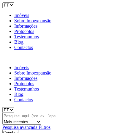
Imóveis
Sobre Imoexpansão
Informações
Protocolos
Testemunhos
Blog
Contactos
Imóveis
Sobre Imoexpansão
Informações
Protocolos
Testemunhos
Blog
Contactos
Pesquisa avançada
Filtros