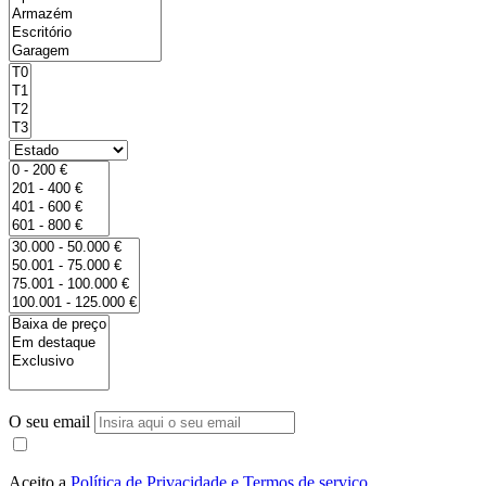
O seu email
Aceito a
Política de Privacidade e Termos de serviço