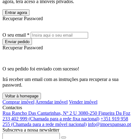
agora, terá aceso a imóveis privados.
Entrar agora
Recuperar Password
O seu email *
Enviar pedido
Recuperar Password
O seu pedido foi enviado com sucesso!
Irá receber um email com as instruções para recuperar a sua
password.
Voltar à homepage
Comprar imóvel
Arrendar imóvel
Vender imóvel
Contactos
Rua Rancho Das Cantarinhas, Nº 2 U 3080-250 Figueira Da Foz
233 402 999 (Chamada para a rede fixa nacional)
+351 919 958
255 (Chamada para a rede móvel nacional)
info@imoexpansao.pt
Subscreva a nossa newsletter