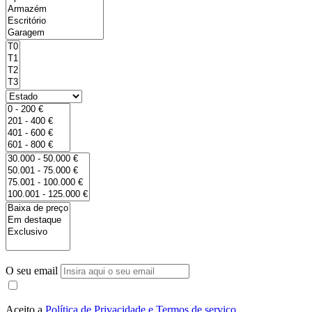
O seu email
Aceito a
Política de Privacidade e Termos de serviço