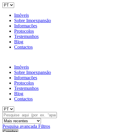
Imóveis
Sobre Imoexpansão
Informações
Protocolos
Testemunhos
Blog
Contactos
Imóveis
Sobre Imoexpansão
Informações
Protocolos
Testemunhos
Blog
Contactos
Pesquisa avançada
Filtros