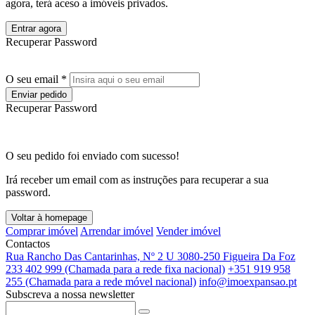
agora, terá aceso a imóveis privados.
Entrar agora
Recuperar Password
O seu email *
Enviar pedido
Recuperar Password
O seu pedido foi enviado com sucesso!
Irá receber um email com as instruções para recuperar a sua
password.
Voltar à homepage
Comprar imóvel
Arrendar imóvel
Vender imóvel
Contactos
Rua Rancho Das Cantarinhas, Nº 2 U 3080-250 Figueira Da Foz
233 402 999 (Chamada para a rede fixa nacional)
+351 919 958
255 (Chamada para a rede móvel nacional)
info@imoexpansao.pt
Subscreva a nossa newsletter