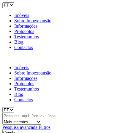
Imóveis
Sobre Imoexpansão
Informações
Protocolos
Testemunhos
Blog
Contactos
Imóveis
Sobre Imoexpansão
Informações
Protocolos
Testemunhos
Blog
Contactos
Pesquisa avançada
Filtros