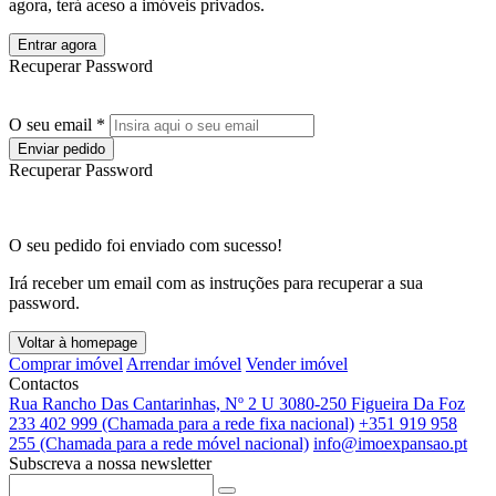
agora, terá aceso a imóveis privados.
Entrar agora
Recuperar Password
O seu email *
Enviar pedido
Recuperar Password
O seu pedido foi enviado com sucesso!
Irá receber um email com as instruções para recuperar a sua
password.
Voltar à homepage
Comprar imóvel
Arrendar imóvel
Vender imóvel
Contactos
Rua Rancho Das Cantarinhas, Nº 2 U 3080-250 Figueira Da Foz
233 402 999 (Chamada para a rede fixa nacional)
+351 919 958
255 (Chamada para a rede móvel nacional)
info@imoexpansao.pt
Subscreva a nossa newsletter