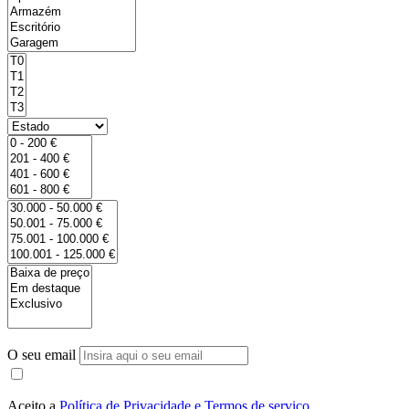
O seu email
Aceito a
Política de Privacidade e Termos de serviço