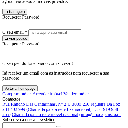
agora, terá aceso a imóveis privados.
Entrar agora
Recuperar Password
O seu email *
Enviar pedido
Recuperar Password
O seu pedido foi enviado com sucesso!
Irá receber um email com as instruções para recuperar a sua
password.
Voltar à homepage
Comprar imóvel
Arrendar imóvel
Vender imóvel
Contactos
Rua Rancho Das Cantarinhas, Nº 2 U 3080-250 Figueira Da Foz
233 402 999 (Chamada para a rede fixa nacional)
+351 919 958
255 (Chamada para a rede móvel nacional)
info@imoexpansao.pt
Subscreva a nossa newsletter