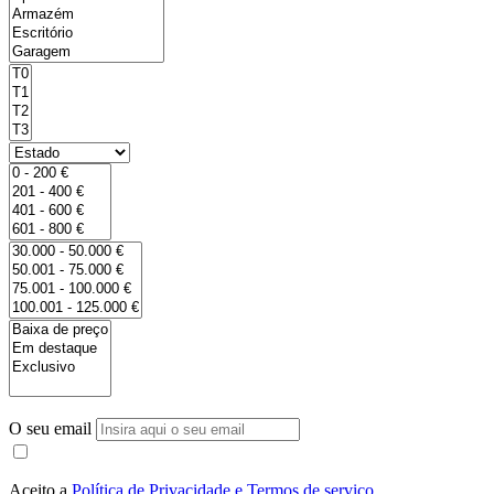
O seu email
Aceito a
Política de Privacidade e Termos de serviço