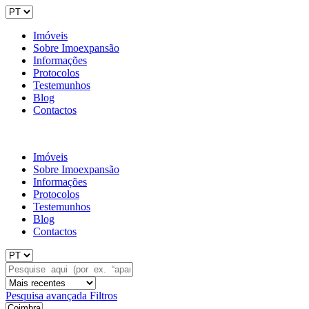
Imóveis
Sobre Imoexpansão
Informações
Protocolos
Testemunhos
Blog
Contactos
Imóveis
Sobre Imoexpansão
Informações
Protocolos
Testemunhos
Blog
Contactos
Pesquisa avançada
Filtros