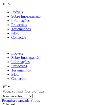
Imóveis
Sobre Imoexpansão
Informações
Protocolos
Testemunhos
Blog
Contactos
Imóveis
Sobre Imoexpansão
Informações
Protocolos
Testemunhos
Blog
Contactos
Pesquisa avançada
Filtros