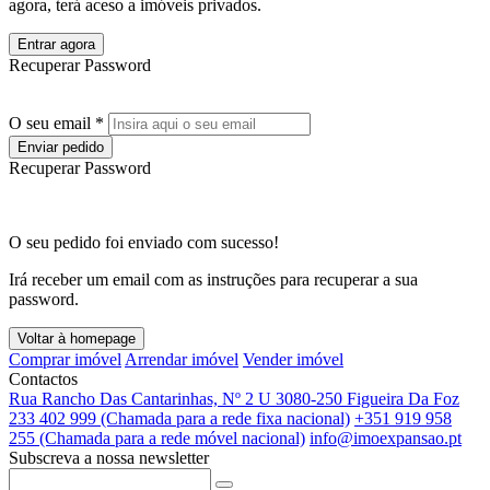
agora, terá aceso a imóveis privados.
Entrar agora
Recuperar Password
O seu email *
Enviar pedido
Recuperar Password
O seu pedido foi enviado com sucesso!
Irá receber um email com as instruções para recuperar a sua
password.
Voltar à homepage
Comprar imóvel
Arrendar imóvel
Vender imóvel
Contactos
Rua Rancho Das Cantarinhas, Nº 2 U 3080-250 Figueira Da Foz
233 402 999 (Chamada para a rede fixa nacional)
+351 919 958
255 (Chamada para a rede móvel nacional)
info@imoexpansao.pt
Subscreva a nossa newsletter