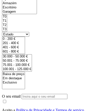
O seu email
Aceito a
Política de Privacidade e Termos de serviço