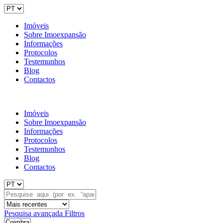
Imóveis
Sobre Imoexpansão
Informações
Protocolos
Testemunhos
Blog
Contactos
Imóveis
Sobre Imoexpansão
Informações
Protocolos
Testemunhos
Blog
Contactos
Pesquisa avançada
Filtros