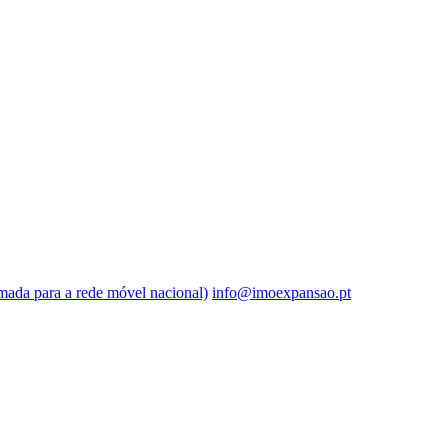
ada para a rede móvel nacional)
info@imoexpansao.pt