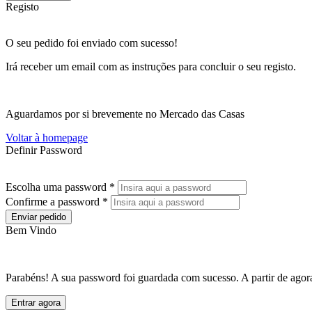
Registo
O seu pedido foi enviado com sucesso!
Irá receber um email com as instruções para concluir o seu registo.
Aguardamos por si brevemente no Mercado das Casas
Voltar à homepage
Definir Password
Escolha uma password *
Confirme a password *
Enviar pedido
Bem Vindo
Parabéns! A sua password foi guardada com sucesso. A partir de agora
Entrar agora