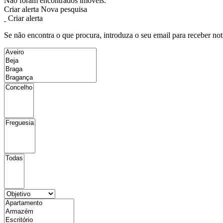
Não foram encontrados imóveis.
Criar alerta
Nova pesquisa
Criar alerta
Se não encontra o que procura, introduza o seu email para receber not