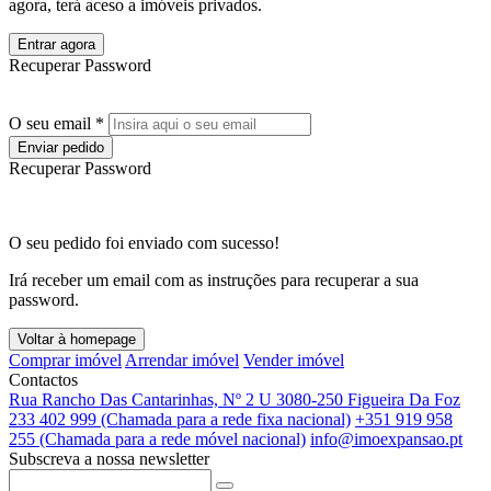
agora, terá aceso a imóveis privados.
Entrar agora
Recuperar Password
O seu email *
Enviar pedido
Recuperar Password
O seu pedido foi enviado com sucesso!
Irá receber um email com as instruções para recuperar a sua
password.
Voltar à homepage
Comprar imóvel
Arrendar imóvel
Vender imóvel
Contactos
Rua Rancho Das Cantarinhas, Nº 2 U 3080-250 Figueira Da Foz
233 402 999 (Chamada para a rede fixa nacional)
+351 919 958
255 (Chamada para a rede móvel nacional)
info@imoexpansao.pt
Subscreva a nossa newsletter