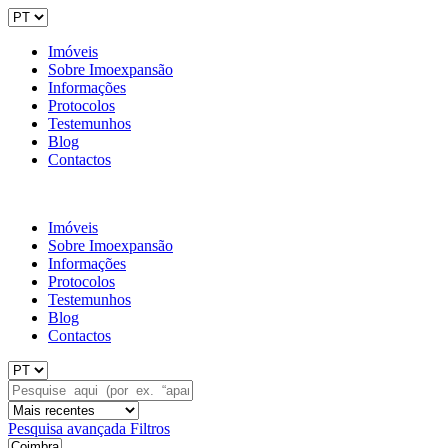
Imóveis
Sobre Imoexpansão
Informações
Protocolos
Testemunhos
Blog
Contactos
Imóveis
Sobre Imoexpansão
Informações
Protocolos
Testemunhos
Blog
Contactos
Pesquisa avançada
Filtros