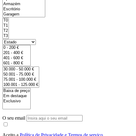
O seu email
Aceito a
Política de Privacidade e Termos de serviço