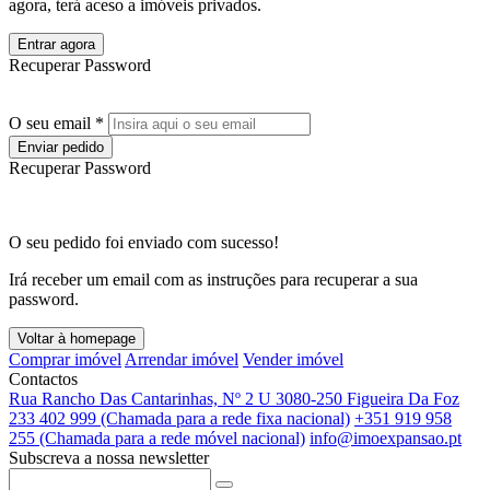
agora, terá aceso a imóveis privados.
Entrar agora
Recuperar Password
O seu email *
Enviar pedido
Recuperar Password
O seu pedido foi enviado com sucesso!
Irá receber um email com as instruções para recuperar a sua
password.
Voltar à homepage
Comprar imóvel
Arrendar imóvel
Vender imóvel
Contactos
Rua Rancho Das Cantarinhas, Nº 2 U 3080-250 Figueira Da Foz
233 402 999 (Chamada para a rede fixa nacional)
+351 919 958
255 (Chamada para a rede móvel nacional)
info@imoexpansao.pt
Subscreva a nossa newsletter