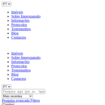
Imóveis
Sobre Imoexpansão
Informações
Protocolos
Testemunhos
Blog
Contactos
Imóveis
Sobre Imoexpansão
Informações
Protocolos
Testemunhos
Blog
Contactos
Pesquisa avançada
Filtros