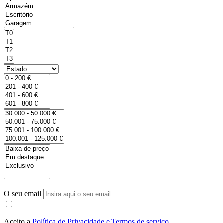
O seu email
Aceito a
Política de Privacidade e Termos de serviço