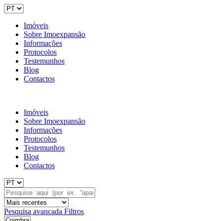
Imóveis
Sobre Imoexpansão
Informações
Protocolos
Testemunhos
Blog
Contactos
Imóveis
Sobre Imoexpansão
Informações
Protocolos
Testemunhos
Blog
Contactos
Pesquisa avançada
Filtros