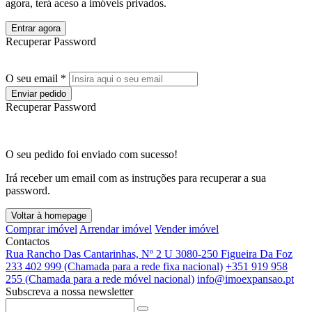
agora, terá aceso a imóveis privados.
Entrar agora
Recuperar Password
O seu email *
Enviar pedido
Recuperar Password
O seu pedido foi enviado com sucesso!
Irá receber um email com as instruções para recuperar a sua
password.
Voltar à homepage
Comprar imóvel
Arrendar imóvel
Vender imóvel
Contactos
Rua Rancho Das Cantarinhas, Nº 2 U 3080-250 Figueira Da Foz
233 402 999 (Chamada para a rede fixa nacional)
+351 919 958
255 (Chamada para a rede móvel nacional)
info@imoexpansao.pt
Subscreva a nossa newsletter