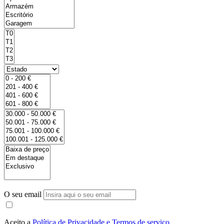
O seu email
Aceito a
Política de Privacidade e Termos de serviço