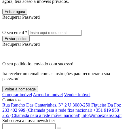
agora, terá aceso a imóveis privados.
Entrar agora
Recuperar Password
O seu email *
Enviar pedido
Recuperar Password
O seu pedido foi enviado com sucesso!
Irá receber um email com as instruções para recuperar a sua
password.
Voltar à homepage
Comprar imóvel
Arrendar imóvel
Vender imóvel
Contactos
Rua Rancho Das Cantarinhas, Nº 2 U 3080-250 Figueira Da Foz
233 402 999 (Chamada para a rede fixa nacional)
+351 919 958
255 (Chamada para a rede móvel nacional)
info@imoexpansao.pt
Subscreva a nossa newsletter