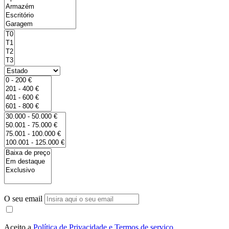
O seu email
Aceito a
Política de Privacidade e Termos de serviço