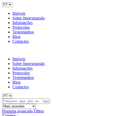
Imóveis
Sobre Imoexpansão
Informações
Protocolos
Testemunhos
Blog
Contactos
Imóveis
Sobre Imoexpansão
Informações
Protocolos
Testemunhos
Blog
Contactos
Pesquisa avançada
Filtros