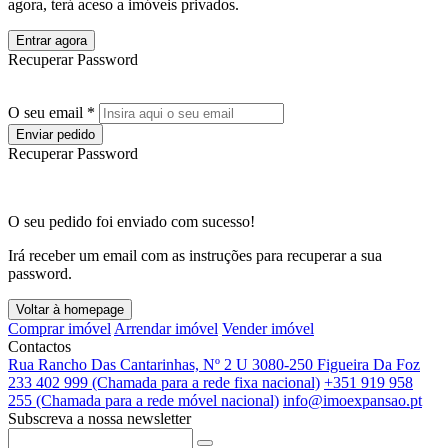
agora, terá aceso a imóveis privados.
Entrar agora
Recuperar Password
O seu email *
Enviar pedido
Recuperar Password
O seu pedido foi enviado com sucesso!
Irá receber um email com as instruções para recuperar a sua
password.
Voltar à homepage
Comprar imóvel
Arrendar imóvel
Vender imóvel
Contactos
Rua Rancho Das Cantarinhas, Nº 2 U 3080-250 Figueira Da Foz
233 402 999 (Chamada para a rede fixa nacional)
+351 919 958
255 (Chamada para a rede móvel nacional)
info@imoexpansao.pt
Subscreva a nossa newsletter