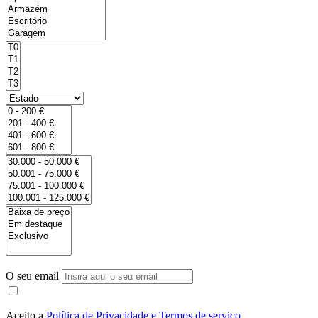
O seu email
Aceito a
Política de Privacidade e Termos de serviço