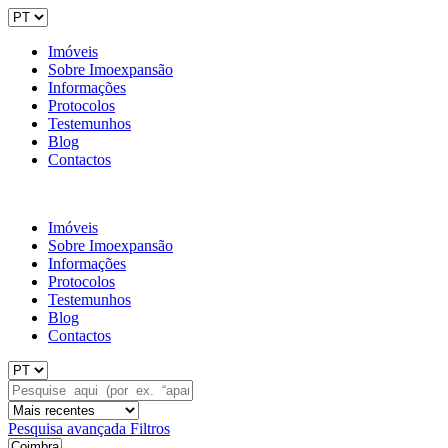
Imóveis
Sobre Imoexpansão
Informações
Protocolos
Testemunhos
Blog
Contactos
Imóveis
Sobre Imoexpansão
Informações
Protocolos
Testemunhos
Blog
Contactos
Pesquisa avançada
Filtros