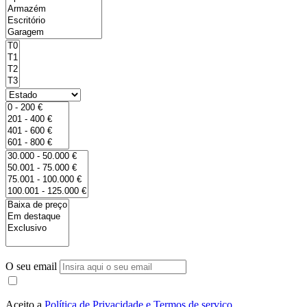
O seu email
Aceito a
Política de Privacidade e Termos de serviço