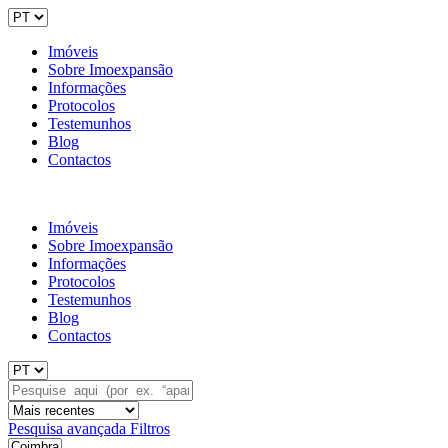
Imóveis
Sobre Imoexpansão
Informações
Protocolos
Testemunhos
Blog
Contactos
Imóveis
Sobre Imoexpansão
Informações
Protocolos
Testemunhos
Blog
Contactos
Pesquisa avançada
Filtros