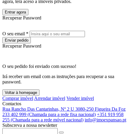
agora, terá aceso a imóveis privados.
Entrar agora
Recuperar Password
O seu email *
Enviar pedido
Recuperar Password
O seu pedido foi enviado com sucesso!
Irá receber um email com as instruções para recuperar a sua
password.
Voltar à homepage
Comprar imóvel
Arrendar imóvel
Vender imóvel
Contactos
Rua Rancho Das Cantarinhas, Nº 2 U 3080-250 Figueira Da Foz
233 402 999 (Chamada para a rede fixa nacional)
+351 919 958
255 (Chamada para a rede móvel nacional)
info@imoexpansao.pt
Subscreva a nossa newsletter