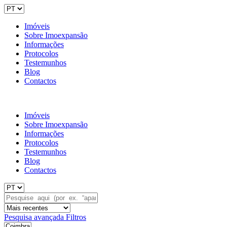
Imóveis
Sobre Imoexpansão
Informações
Protocolos
Testemunhos
Blog
Contactos
Imóveis
Sobre Imoexpansão
Informações
Protocolos
Testemunhos
Blog
Contactos
Pesquisa avançada
Filtros