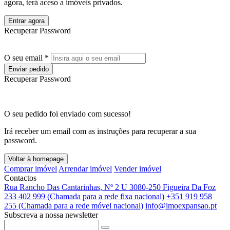
agora, terá aceso a imóveis privados.
Entrar agora
Recuperar Password
O seu email *
Enviar pedido
Recuperar Password
O seu pedido foi enviado com sucesso!
Irá receber um email com as instruções para recuperar a sua
password.
Voltar à homepage
Comprar imóvel
Arrendar imóvel
Vender imóvel
Contactos
Rua Rancho Das Cantarinhas, Nº 2 U 3080-250 Figueira Da Foz
233 402 999 (Chamada para a rede fixa nacional)
+351 919 958
255 (Chamada para a rede móvel nacional)
info@imoexpansao.pt
Subscreva a nossa newsletter