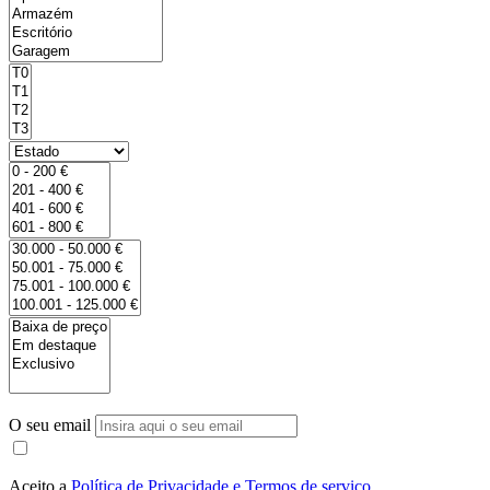
O seu email
Aceito a
Política de Privacidade e Termos de serviço