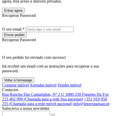
agora, terá aceso a imóveis privados.
Entrar agora
Recuperar Password
O seu email *
Enviar pedido
Recuperar Password
O seu pedido foi enviado com sucesso!
Irá receber um email com as instruções para recuperar a sua
password.
Voltar à homepage
Comprar imóvel
Arrendar imóvel
Vender imóvel
Contactos
Rua Rancho Das Cantarinhas, Nº 2 U 3080-250 Figueira Da Foz
233 402 999 (Chamada para a rede fixa nacional)
+351 919 958
255 (Chamada para a rede móvel nacional)
info@imoexpansao.pt
Subscreva a nossa newsletter