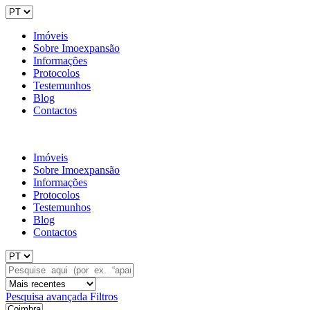
Imóveis
Sobre Imoexpansão
Informações
Protocolos
Testemunhos
Blog
Contactos
Imóveis
Sobre Imoexpansão
Informações
Protocolos
Testemunhos
Blog
Contactos
Pesquisa avançada
Filtros