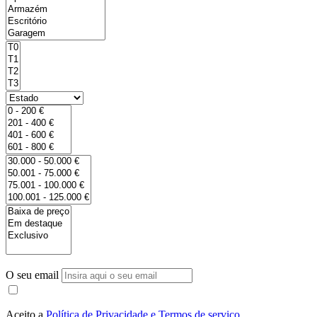
O seu email
Aceito a
Política de Privacidade e Termos de serviço