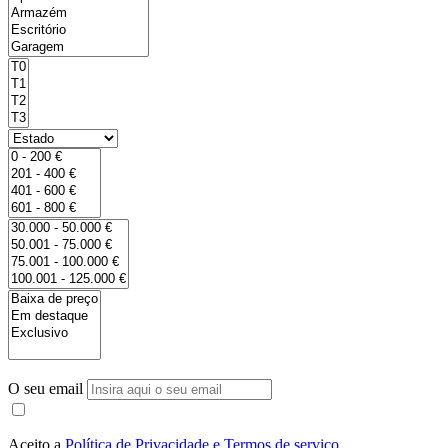
O seu email
Aceito a
Política de Privacidade e Termos de serviço