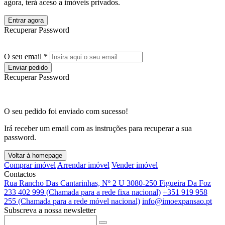
agora, terá aceso a imóveis privados.
Entrar agora
Recuperar Password
O seu email *
Enviar pedido
Recuperar Password
O seu pedido foi enviado com sucesso!
Irá receber um email com as instruções para recuperar a sua
password.
Voltar à homepage
Comprar imóvel
Arrendar imóvel
Vender imóvel
Contactos
Rua Rancho Das Cantarinhas, Nº 2 U 3080-250 Figueira Da Foz
233 402 999 (Chamada para a rede fixa nacional)
+351 919 958
255 (Chamada para a rede móvel nacional)
info@imoexpansao.pt
Subscreva a nossa newsletter