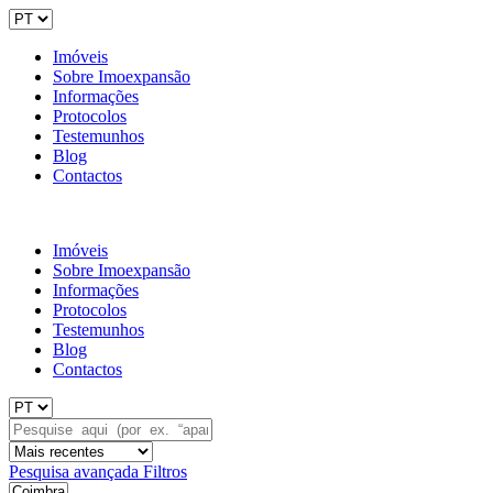
Imóveis
Sobre Imoexpansão
Informações
Protocolos
Testemunhos
Blog
Contactos
Imóveis
Sobre Imoexpansão
Informações
Protocolos
Testemunhos
Blog
Contactos
Pesquisa avançada
Filtros