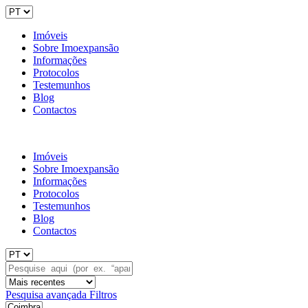
Imóveis
Sobre Imoexpansão
Informações
Protocolos
Testemunhos
Blog
Contactos
Imóveis
Sobre Imoexpansão
Informações
Protocolos
Testemunhos
Blog
Contactos
Pesquisa avançada
Filtros