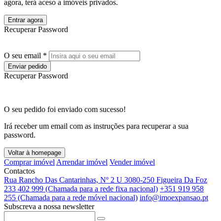
agora, terá aceso a imóveis privados.
Entrar agora
Recuperar Password
O seu email *
Enviar pedido
Recuperar Password
O seu pedido foi enviado com sucesso!
Irá receber um email com as instruções para recuperar a sua
password.
Voltar à homepage
Comprar imóvel
Arrendar imóvel
Vender imóvel
Contactos
Rua Rancho Das Cantarinhas, Nº 2 U 3080-250 Figueira Da Foz
233 402 999 (Chamada para a rede fixa nacional)
+351 919 958
255 (Chamada para a rede móvel nacional)
info@imoexpansao.pt
Subscreva a nossa newsletter