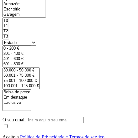
O seu email
Aceito a
Política de Privacidade e Termos de serviço