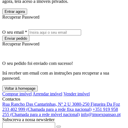
agora, terá aceso a imóveis privados.
Entrar agora
Recuperar Password
O seu email *
Enviar pedido
Recuperar Password
O seu pedido foi enviado com sucesso!
Irá receber um email com as instruções para recuperar a sua
password.
Voltar à homepage
Comprar imóvel
Arrendar imóvel
Vender imóvel
Contactos
Rua Rancho Das Cantarinhas, Nº 2 U 3080-250 Figueira Da Foz
233 402 999 (Chamada para a rede fixa nacional)
+351 919 958
255 (Chamada para a rede móvel nacional)
info@imoexpansao.pt
Subscreva a nossa newsletter