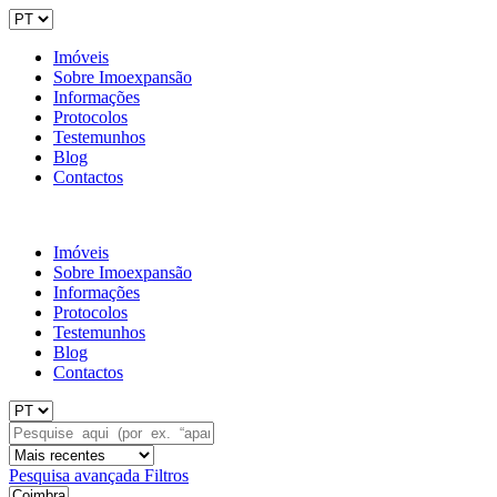
Imóveis
Sobre Imoexpansão
Informações
Protocolos
Testemunhos
Blog
Contactos
Imóveis
Sobre Imoexpansão
Informações
Protocolos
Testemunhos
Blog
Contactos
Pesquisa avançada
Filtros