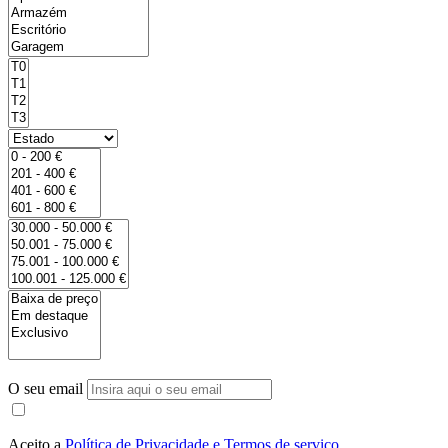
O seu email
Aceito a
Política de Privacidade e Termos de serviço