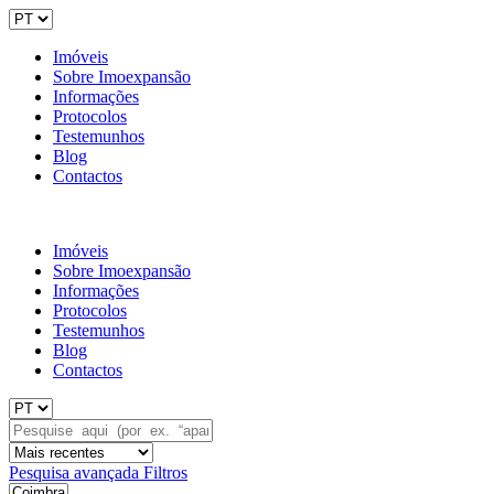
Imóveis
Sobre Imoexpansão
Informações
Protocolos
Testemunhos
Blog
Contactos
Imóveis
Sobre Imoexpansão
Informações
Protocolos
Testemunhos
Blog
Contactos
Pesquisa avançada
Filtros