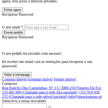
agora, terá aceso a imóveis privados.
Entrar agora
Recuperar Password
O seu email *
Enviar pedido
Recuperar Password
O seu pedido foi enviado com sucesso!
Irá receber um email com as instruções para recuperar a sua
password.
Voltar à homepage
Comprar imóvel
Arrendar imóvel
Vender imóvel
Contactos
Rua Rancho Das Cantarinhas, Nº 2 U 3080-250 Figueira Da Foz
233 402 999 (Chamada para a rede fixa nacional)
+351 919 958
255 (Chamada para a rede móvel nacional)
info@imoexpansao.pt
Subscreva a nossa newsletter