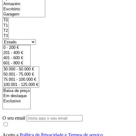
O seu email
Aceito a
Política de Privacidade e Termos de serviço