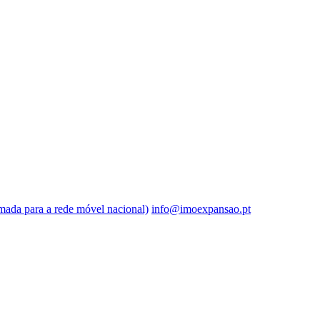
ada para a rede móvel nacional)
info@imoexpansao.pt