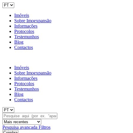
Imóveis
Sobre Imoexpansão
Informações
Protocolos
Testemunhos
Blog
Contactos
Imóveis
Sobre Imoexpansão
Informações
Protocolos
Testemunhos
Blog
Contactos
Pesquisa avançada
Filtros