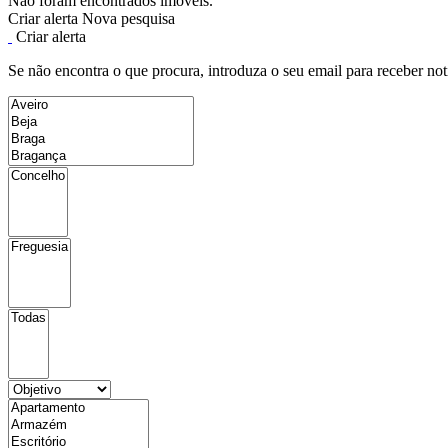
Não foram encontrados imóveis.
Criar alerta
Nova pesquisa
Criar alerta
Se não encontra o que procura, introduza o seu email para receber not