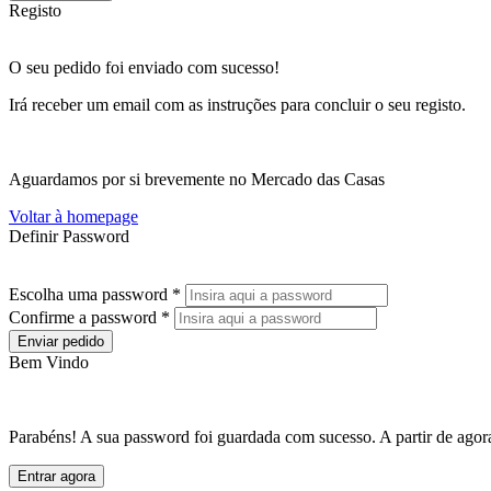
Registo
O seu pedido foi enviado com sucesso!
Irá receber um email com as instruções para concluir o seu registo.
Aguardamos por si brevemente no Mercado das Casas
Voltar à homepage
Definir Password
Escolha uma password *
Confirme a password *
Enviar pedido
Bem Vindo
Parabéns! A sua password foi guardada com sucesso. A partir de agora
Entrar agora