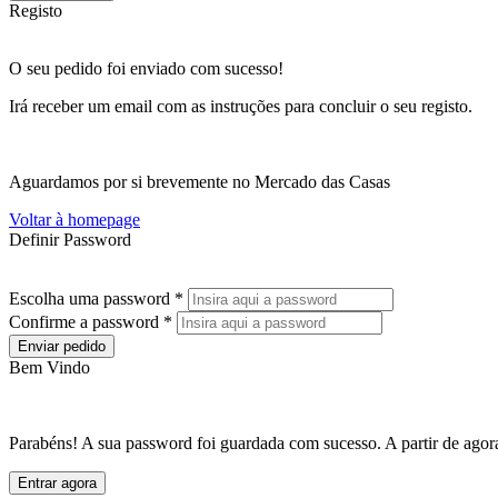
Registo
O seu pedido foi enviado com sucesso!
Irá receber um email com as instruções para concluir o seu registo.
Aguardamos por si brevemente no Mercado das Casas
Voltar à homepage
Definir Password
Escolha uma password *
Confirme a password *
Enviar pedido
Bem Vindo
Parabéns! A sua password foi guardada com sucesso. A partir de agora
Entrar agora