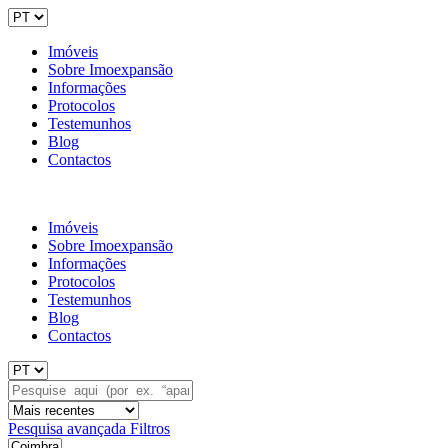
Imóveis
Sobre Imoexpansão
Informações
Protocolos
Testemunhos
Blog
Contactos
Imóveis
Sobre Imoexpansão
Informações
Protocolos
Testemunhos
Blog
Contactos
Pesquisa avançada
Filtros