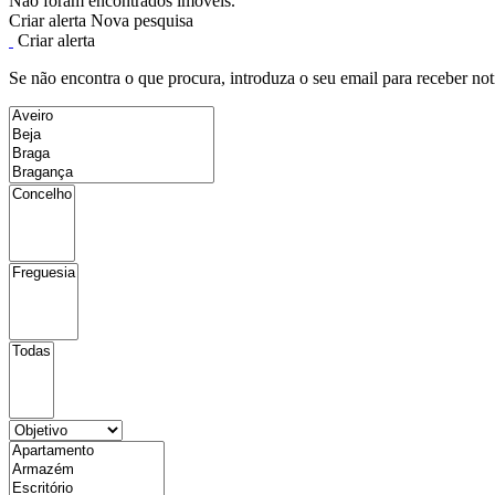
Não foram encontrados imóveis.
Criar alerta
Nova pesquisa
Criar alerta
Se não encontra o que procura, introduza o seu email para receber not