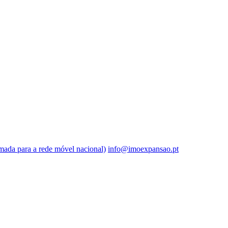
ada para a rede móvel nacional)
info@imoexpansao.pt