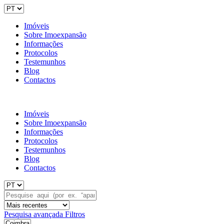
Imóveis
Sobre Imoexpansão
Informações
Protocolos
Testemunhos
Blog
Contactos
Imóveis
Sobre Imoexpansão
Informações
Protocolos
Testemunhos
Blog
Contactos
Pesquisa avançada
Filtros