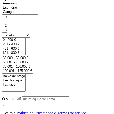
O seu email
Aceito a
Política de Privacidade e Termos de serviço