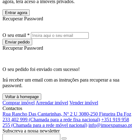
agora, terá aceso a imóveis privados.
Entrar agora
Recuperar Password
O seu email *
Enviar pedido
Recuperar Password
O seu pedido foi enviado com sucesso!
Irá receber um email com as instruções para recuperar a sua
password.
Voltar à homepage
Comprar imóvel
Arrendar imóvel
Vender imóvel
Contactos
Rua Rancho Das Cantarinhas, Nº 2 U 3080-250 Figueira Da Foz
233 402 999 (Chamada para a rede fixa nacional)
+351 919 958
255 (Chamada para a rede móvel nacional)
info@imoexpansao.pt
Subscreva a nossa newsletter