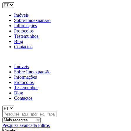
Imóveis
Sobre Imoexpansão
Informações
Protocolos
Testemunhos
Blog
Contactos
Imóveis
Sobre Imoexpansão
Informações
Protocolos
Testemunhos
Blog
Contactos
Pesquisa avançada
Filtros