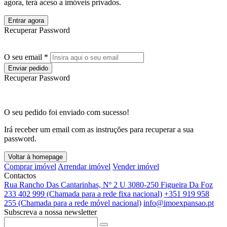
agora, terá aceso a imóveis privados.
Entrar agora
Recuperar Password
O seu email *
Enviar pedido
Recuperar Password
O seu pedido foi enviado com sucesso!
Irá receber um email com as instruções para recuperar a sua
password.
Voltar à homepage
Comprar imóvel
Arrendar imóvel
Vender imóvel
Contactos
Rua Rancho Das Cantarinhas, Nº 2 U 3080-250 Figueira Da Foz
233 402 999 (Chamada para a rede fixa nacional)
+351 919 958
255 (Chamada para a rede móvel nacional)
info@imoexpansao.pt
Subscreva a nossa newsletter