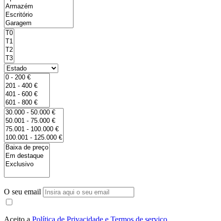
O seu email
Aceito a
Política de Privacidade e Termos de serviço