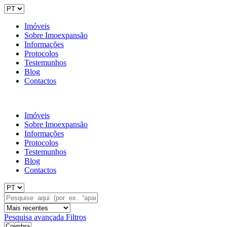
Imóveis
Sobre Imoexpansão
Informações
Protocolos
Testemunhos
Blog
Contactos
Imóveis
Sobre Imoexpansão
Informações
Protocolos
Testemunhos
Blog
Contactos
Pesquisa avançada
Filtros