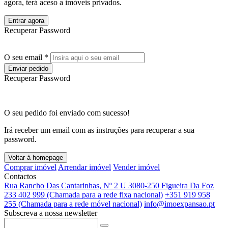
agora, terá aceso a imóveis privados.
Entrar agora
Recuperar Password
O seu email *
Enviar pedido
Recuperar Password
O seu pedido foi enviado com sucesso!
Irá receber um email com as instruções para recuperar a sua
password.
Voltar à homepage
Comprar imóvel
Arrendar imóvel
Vender imóvel
Contactos
Rua Rancho Das Cantarinhas, Nº 2 U 3080-250 Figueira Da Foz
233 402 999 (Chamada para a rede fixa nacional)
+351 919 958
255 (Chamada para a rede móvel nacional)
info@imoexpansao.pt
Subscreva a nossa newsletter