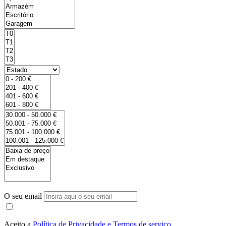
O seu email
Aceito a
Política de Privacidade e Termos de serviço