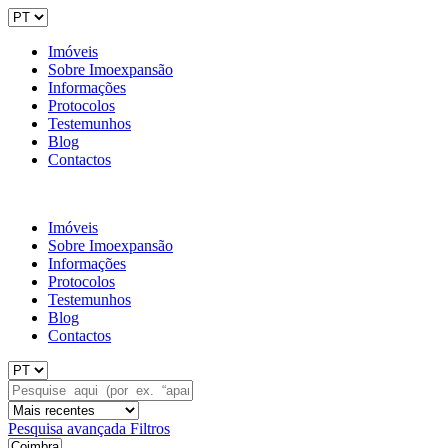
Imóveis
Sobre Imoexpansão
Informações
Protocolos
Testemunhos
Blog
Contactos
Imóveis
Sobre Imoexpansão
Informações
Protocolos
Testemunhos
Blog
Contactos
Pesquisa avançada
Filtros