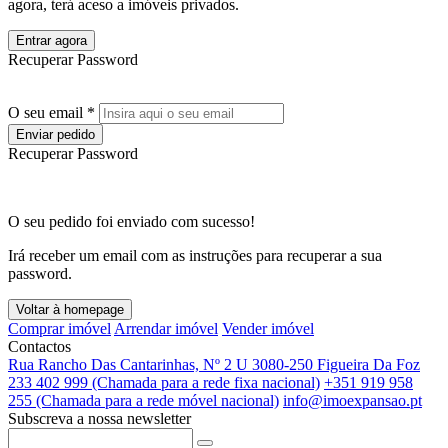
agora, terá aceso a imóveis privados.
Entrar agora
Recuperar Password
O seu email *
Enviar pedido
Recuperar Password
O seu pedido foi enviado com sucesso!
Irá receber um email com as instruções para recuperar a sua
password.
Voltar à homepage
Comprar imóvel
Arrendar imóvel
Vender imóvel
Contactos
Rua Rancho Das Cantarinhas, Nº 2 U 3080-250 Figueira Da Foz
233 402 999 (Chamada para a rede fixa nacional)
+351 919 958
255 (Chamada para a rede móvel nacional)
info@imoexpansao.pt
Subscreva a nossa newsletter