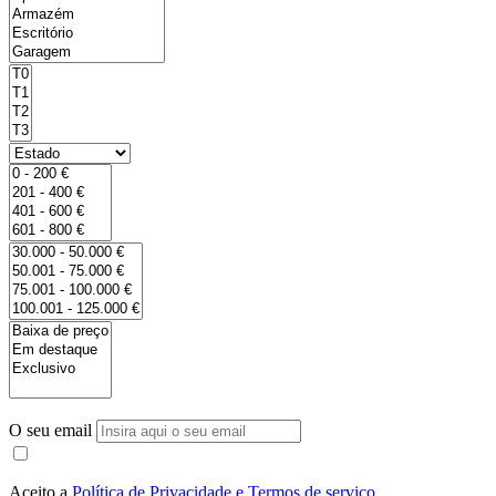
O seu email
Aceito a
Política de Privacidade e Termos de serviço