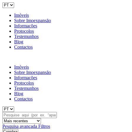
Imóveis
Sobre Imoexpansão
Informações
Protocolos
Testemunhos
Blog
Contactos
Imóveis
Sobre Imoexpansão
Informações
Protocolos
Testemunhos
Blog
Contactos
Pesquisa avançada
Filtros