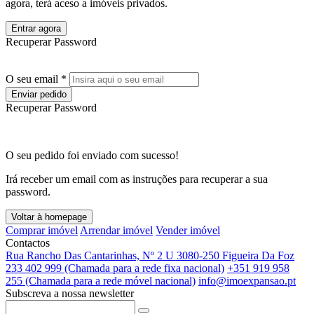
agora, terá aceso a imóveis privados.
Entrar agora
Recuperar Password
O seu email *
Enviar pedido
Recuperar Password
O seu pedido foi enviado com sucesso!
Irá receber um email com as instruções para recuperar a sua
password.
Voltar à homepage
Comprar imóvel
Arrendar imóvel
Vender imóvel
Contactos
Rua Rancho Das Cantarinhas, Nº 2 U 3080-250 Figueira Da Foz
233 402 999 (Chamada para a rede fixa nacional)
+351 919 958
255 (Chamada para a rede móvel nacional)
info@imoexpansao.pt
Subscreva a nossa newsletter