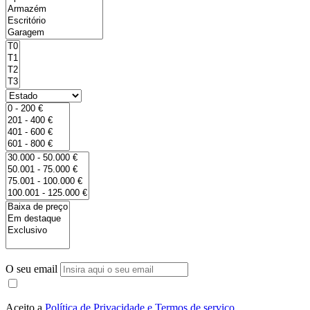
O seu email
Aceito a
Política de Privacidade e Termos de serviço