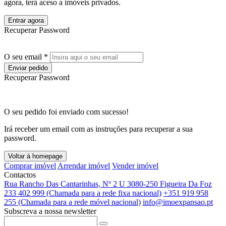
agora, terá aceso a imóveis privados.
Entrar agora
Recuperar Password
O seu email *
Enviar pedido
Recuperar Password
O seu pedido foi enviado com sucesso!
Irá receber um email com as instruções para recuperar a sua
password.
Voltar à homepage
Comprar imóvel
Arrendar imóvel
Vender imóvel
Contactos
Rua Rancho Das Cantarinhas, Nº 2 U 3080-250 Figueira Da Foz
233 402 999 (Chamada para a rede fixa nacional)
+351 919 958
255 (Chamada para a rede móvel nacional)
info@imoexpansao.pt
Subscreva a nossa newsletter