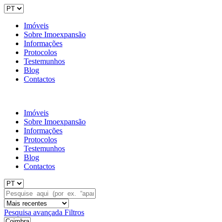
Imóveis
Sobre Imoexpansão
Informações
Protocolos
Testemunhos
Blog
Contactos
Imóveis
Sobre Imoexpansão
Informações
Protocolos
Testemunhos
Blog
Contactos
Pesquisa avançada
Filtros