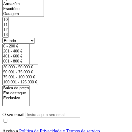
O seu email
Aceito a
Política de Privacidade e Termos de serviço