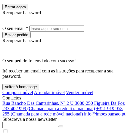
Entrar agora
Recuperar Password
O seu email *
Enviar pedido
Recuperar Password
O seu pedido foi enviado com sucesso!
Irá receber um email com as instruções para recuperar a sua
password.
Voltar à homepage
Comprar imóvel
Arrendar imóvel
Vender imóvel
Contactos
Rua Rancho Das Cantarinhas, Nº 2 U 3080-250 Figueira Da Foz
233 402 999 (Chamada para a rede fixa nacional)
+351 919 958
255 (Chamada para a rede móvel nacional)
info@imoexpansao.pt
Subscreva a nossa newsletter