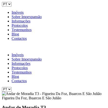
Imóveis
Sobre Imoexpansão
Informações
Protocolos
Testemunhos
Blog
Contactos
Imóveis
Sobre Imoexpansão
Informações
Protocolos
Testemunhos
Blog
Contactos
Figueira Da Foz, Buarcos E São Julião
Andar de Moradia T3