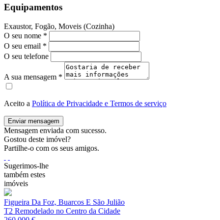
Equipamentos
Exaustor, Fogão, Moveis (Cozinha)
O seu nome
*
O seu email
*
O seu telefone
A sua mensagem
*
Aceito a
Política de Privacidade e Termos de serviço
Enviar mensagem
Mensagem enviada com sucesso.
Gostou deste imóvel?
Partilhe-o com os seus amigos.
Sugerimos-lhe
também estes
imóveis
Figueira Da Foz, Buarcos E São Julião
T2 Remodelado no Centro da Cidade
260.000 €