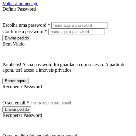
Voltar à homepage
Definir Password
Escolha uma password *
Confirme a password *
Enviar pedido
Bem Vindo
Parabéns! A sua password foi guardada com sucesso. A partir de
agora, terá aceso a imóveis privados.
Entrar agora
Recuperar Password
O seu email *
Enviar pedido
Recuperar Password
O seu pedido foi enviado com sucesso!