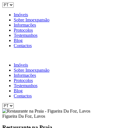
Imóveis
Sobre Imoexpansão
Informações
Protocolos
Testemunhos
Blog
Contactos
Imóveis
Sobre Imoexpansão
Informações
Protocolos
Testemunhos
Blog
Contactos
Figueira Da Foz, Lavos
Restaurante na Praia