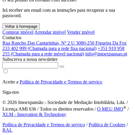
Irá receber um email com as instruções para recuperar a sua
password.
Voltar à homepage
Comprar imóvel
Arrendar imóvel
Vender imóvel
Contactos
Rua Rancho Das Cantarinhas, Nº 2 U 3080-250 Figueira Da Foz
233 402 999 (Chamada para a rede fixa nacional)
+351 919 958
255 (Chamada para a rede móvel nacional)
info@imoexpansao.pt
Subscreva a nossa newsletter
Aceito a
Política de Privacidade e Termos de serviço
Siga-nos
© 2026
Imoexpansão - Sociedade de Mediação Imobiliária, Lda. /
®
Licença AMI 636 / Todos os direitos reservados /
O MEU IMO
/
XLM - Innovation & Technology
Política de Privacidade e Termos de serviço
/
Política de Cookies
/
RAL