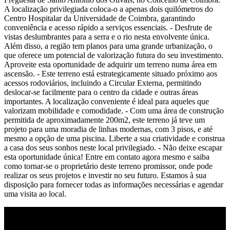
A localização privilegiada coloca-o a apenas dois quilómetros do
Centro Hospitalar da Universidade de Coimbra, garantindo
conveniência e acesso rápido a serviços essenciais. - Desfrute de
vistas deslumbrantes para a serra e o rio nesta envolvente única.
Além disso, a região tem planos para uma grande urbanização, o
que oferece um potencial de valorização futura do seu investimento.
Aproveite esta oportunidade de adquirir um terreno numa área em
ascensão. - Este terreno está estrategicamente situado próximo aos
acessos rodoviários, incluindo a Circular Externa, permitindo
deslocar-se facilmente para o centro da cidade e outras áreas
importantes. A localização conveniente é ideal para aqueles que
valorizam mobilidade e comodidade. - Com uma área de construção
permitida de aproximadamente 200m2, este terreno já teve um
projeto para uma moradia de linhas modernas, com 3 pisos, e até
mesmo a opção de uma piscina. Liberte a sua criatividade e construa
a casa dos seus sonhos neste local privilegiado. - Não deixe escapar
esta oportunidade única! Entre em contato agora mesmo e saiba
como tornar-se o proprietário deste terreno promissor, onde pode
realizar os seus projetos e investir no seu futuro. Estamos à sua
disposição para fornecer todas as informações necessárias e agendar
uma visita ao local.