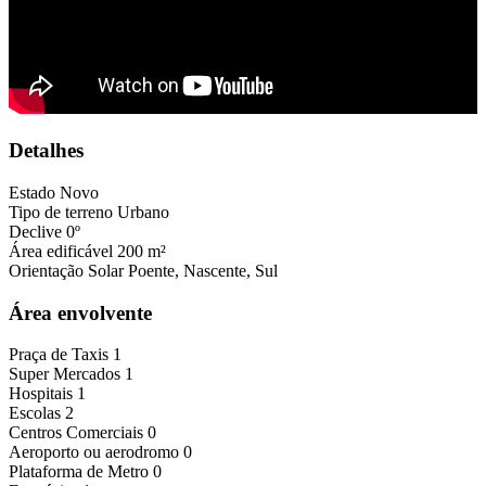
Detalhes
Estado
Novo
Tipo de terreno
Urbano
Declive
0º
Área edificável
200 m²
Orientação Solar
Poente, Nascente, Sul
Área envolvente
Praça de Taxis
1
Super Mercados
1
Hospitais
1
Escolas
2
Centros Comerciais
0
Aeroporto ou aerodromo
0
Plataforma de Metro
0