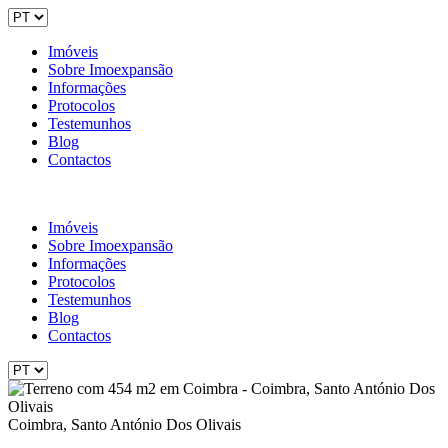
Imóveis
Sobre Imoexpansão
Informações
Protocolos
Testemunhos
Blog
Contactos
Imóveis
Sobre Imoexpansão
Informações
Protocolos
Testemunhos
Blog
Contactos
Coimbra, Santo António Dos Olivais