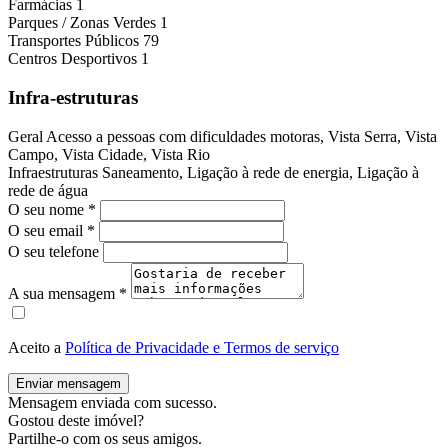
Farmácias
1
Parques / Zonas Verdes
1
Transportes Públicos
79
Centros Desportivos
1
Infra-estruturas
Geral
Acesso a pessoas com dificuldades motoras, Vista Serra, Vista
Campo, Vista Cidade, Vista Rio
Infraestruturas
Saneamento, Ligação à rede de energia, Ligação à
rede de água
O seu nome
*
O seu email
*
O seu telefone
A sua mensagem
*
Aceito a
Política de Privacidade e Termos de serviço
Enviar mensagem
Mensagem enviada com sucesso.
Gostou deste imóvel?
Partilhe-o com os seus amigos.