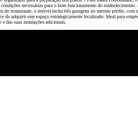
s condições necessárias para o bom funcionamento do estabelecimento. 
lém do restaurante, o imóvel inclui três garagens no mesmo prédio, co
e de adquirir este espaço estrategicamente localizado. Ideal para em
e e das suas instalações adicionais.