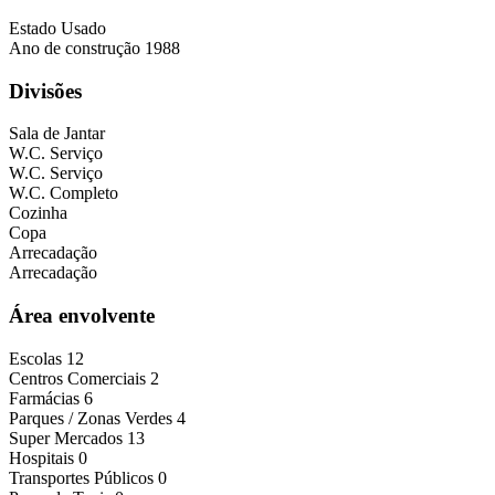
Estado
Usado
Ano de construção
1988
Divisões
Sala de Jantar
W.C. Serviço
W.C. Serviço
W.C. Completo
Cozinha
Copa
Arrecadação
Arrecadação
Área envolvente
Escolas
12
Centros Comerciais
2
Farmácias
6
Parques / Zonas Verdes
4
Super Mercados
13
Hospitais
0
Transportes Públicos
0