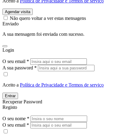
Aceito a
Política de Privacidade e Termos de serviço
Agendar visita
Não quero voltar a ver estas mensagens
Enviado
A sua mensagem foi enviada com sucesso.
Login
O seu email *
A sua password *
Aceito a
Política de Privacidade e Termos de serviço
Entrar
Recuperar Password
Registo
O seu nome *
O seu email *