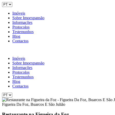
Imóveis
Sobre Imoexpansão
Informações
Protocolos
Testemunhos
Blog
Contactos
Imóveis
Sobre Imoexpansão
Informações
Protocolos
Testemunhos
Blog
Contactos
Figueira Da Foz, Buarcos E São Julião
Restaurante na Figueira da Foz