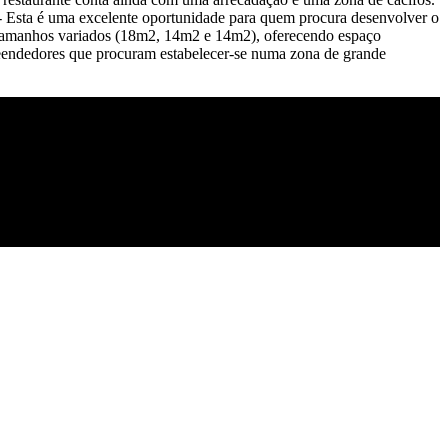
- Esta é uma excelente oportunidade para quem procura desenvolver o
m tamanhos variados (18m2, 14m2 e 14m2), oferecendo espaço
preendedores que procuram estabelecer-se numa zona de grande