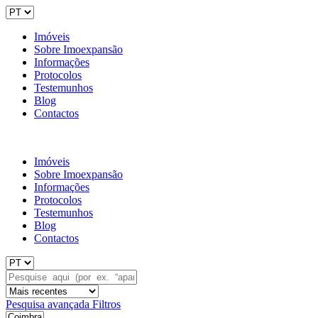
Imóveis
Sobre Imoexpansão
Informações
Protocolos
Testemunhos
Blog
Contactos
Imóveis
Sobre Imoexpansão
Informações
Protocolos
Testemunhos
Blog
Contactos
Pesquisa avançada
Filtros