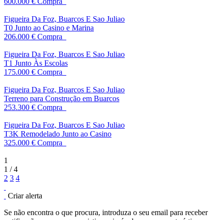
600.000 €
Compra
Figueira Da Foz, Buarcos E Sao Juliao
T0 Junto ao Casino e Marina
206.000 €
Compra
Figueira Da Foz, Buarcos E Sao Juliao
T1 Junto Às Escolas
175.000 €
Compra
Figueira Da Foz, Buarcos E Sao Juliao
Terreno para Construção em Buarcos
253.300 €
Compra
Figueira Da Foz, Buarcos E Sao Juliao
T3K Remodelado Junto ao Casino
325.000 €
Compra
1
1 / 4
2
3
4
Criar alerta
Se não encontra o que procura, introduza o seu email para receber