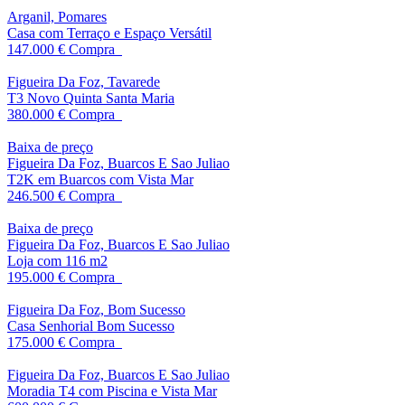
Arganil, Pomares
Casa com Terraço e Espaço Versátil
147.000 €
Compra
Figueira Da Foz, Tavarede
T3 Novo Quinta Santa Maria
380.000 €
Compra
Baixa de preço
Figueira Da Foz, Buarcos E Sao Juliao
T2K em Buarcos com Vista Mar
246.500 €
Compra
Baixa de preço
Figueira Da Foz, Buarcos E Sao Juliao
Loja com 116 m2
195.000 €
Compra
Figueira Da Foz, Bom Sucesso
Casa Senhorial Bom Sucesso
175.000 €
Compra
Figueira Da Foz, Buarcos E Sao Juliao
Moradia T4 com Piscina e Vista Mar