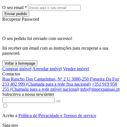
O seu email *
Enviar pedido
Recuperar Password
O seu pedido foi enviado com sucesso!
Irá receber um email com as instruções para recuperar a sua
password.
Voltar à homepage
Comprar imóvel
Arrendar imóvel
Vender imóvel
Contactos
Rua Rancho Das Cantarinhas, Nº 2 U 3080-250 Figueira Da Foz
233 402 999 (Chamada para a rede fixa nacional)
+351 919 958
255 (Chamada para a rede móvel nacional)
info@imoexpansao.pt
Subscreva a nossa newsletter
Aceito a
Política de Privacidade e Termos de serviço
Siga-nos