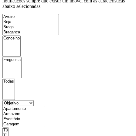
notificações sempre que existir um imóvel com as características
abaixo selecionadas.